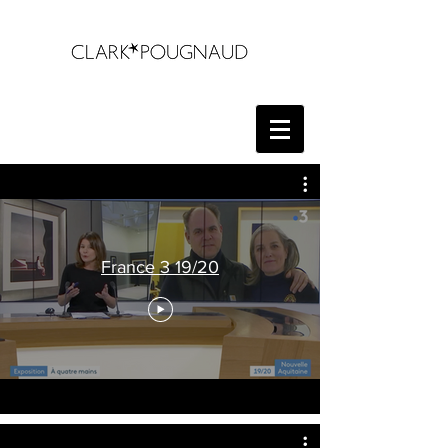
France 3 19/20