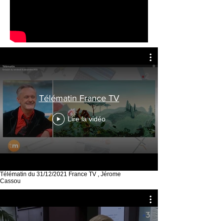
Télématin France TV
Lire la vidéo
Télématin du 31/12/2021 France TV , Jérome
Cassou