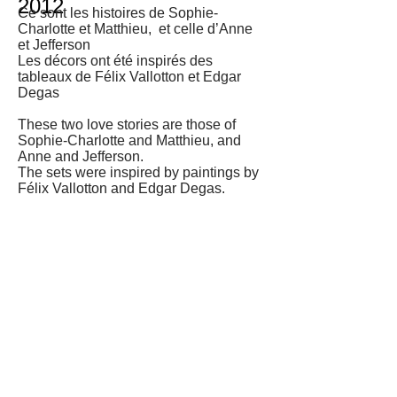
2012
Ce sont les histoires de Sophie-
Charlotte et Matthieu, et celle d’Anne
et Jefferson
Les décors ont été inspirés des
tableaux de Félix Vallotton et Edgar
Degas
These two love stories are those of
Sophie-Charlotte and Matthieu, and
Anne and Jefferson.
The sets were inspired by paintings by
Félix Vallotton and Edgar Degas.