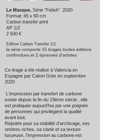
Le M
asque,
Série "Fetish" 2020
Format: 45 x 60 cm
Carbon transfer print
AP 1/2
2 500 €
Edition Carbon Transfer 1/1
la série comporte 15 tirages toutes éditions
confondues et 2 épreuves d'artistes
Ce tirage a été réalisé à Valencia en
Espagne par Calvin Grier en septembre
2020
L'impression par transfert de carbone
existe depuis la fin du 19ème siècle , elle
est pratiquée aujourd'hui par une poignée
de personnes qui privilégient la qualité
avant tout.
Réputée pour sa stabilité d'archivage, ses
ombres riches, sa clarté et sa texture
luxueuse, l'impression au carbone est