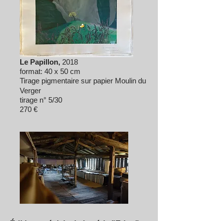
Le Papillon,
2018
format: 40 x 50 cm
Tirage pigmentaire sur papier
Moulin du
V
erger
tirage n° 5/30
270
€