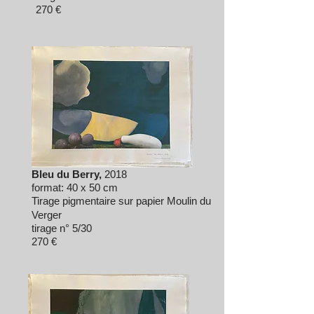
270
€
Bleu du Berry,
2018
format: 40 x 50 cm
Tirage pigmentaire sur papier
Moulin du
V
erger
tirage n° 5/30
270
€