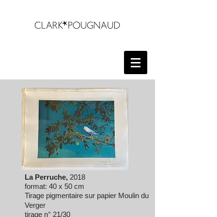
La Perruche,
2018
format: 40 x 50 cm
Tirage pigmentaire sur papier
Moulin du
Verger
tirage n° 21/30