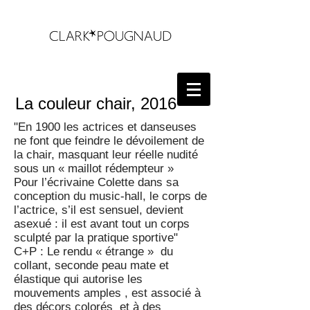
La couleur chair, 2016
"En 1900 les actrices et danseuses
ne font que feindre le dévoilement de
la chair, masquant leur réelle nudité
sous un « maillot rédempteur »
Pour l’écrivaine Colette dans sa
conception du music-hall, le corps de
l’actrice, s’il est sensuel, devient
asexué : il est avant tout un corps
sculpté par la pratique sportive"
C+P : Le rendu « étrange » du
collant, seconde peau mate et
élastique qui autorise les
mouvements amples , est associé à
des décors colorés et à des